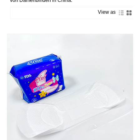
von Damenbinden in China.
View as