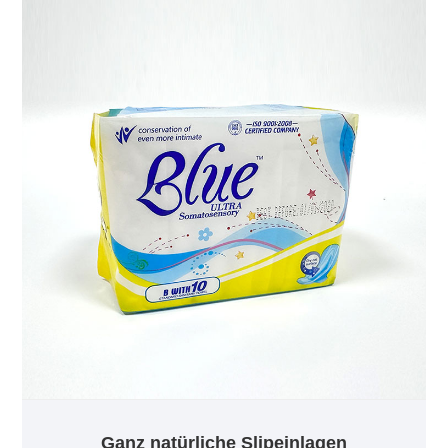
werden, nachteilige Reaktionen haben und
Unbehagen, Reizungen und sogar allergische
Reaktionen hervorrufen können. Aus diesem Grund
haben wir eine einzigartige hypoallergene Formel
entwickelt, die potenzielle Reizstoffe eliminiert, um
ein sanftes, nicht irritierendes Erlebnis zu
gewährleisten.
Ganz natürliche Slipeinlagen