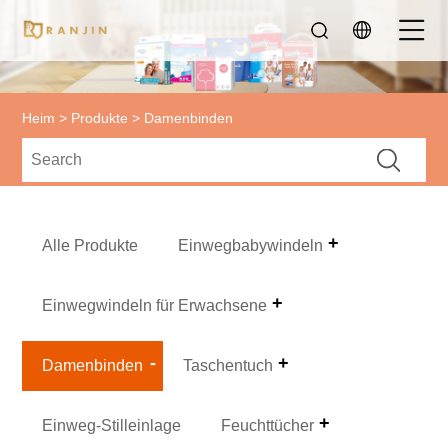
Heim
>
Produkte
> Damenbinden
Alle Produkte
Einwegbabywindeln
Einwegwindeln für Erwachsene
Damenbinden
Taschentuch
Einweg-Stilleinlage
Feuchttücher