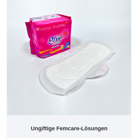
um maximalen Komfort und Schutz zu bieten und
sicherzustellen, dass Sie Ihre täglichen Aktivitäten
ohne Unterbrechung ausführen können.
Ungiftige Femcare-Lösungen