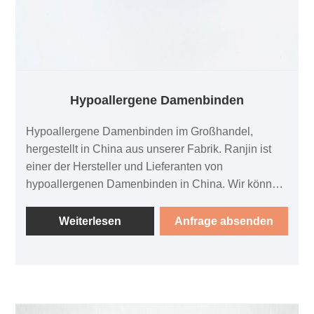
Hypoallergene Damenbinden
Hypoallergene Damenbinden im Großhandel,
hergestellt in China aus unserer Fabrik. Ranjin ist
einer der Hersteller und Lieferanten von
hypoallergenen Damenbinden in China. Wir können
unseren Kunden qualitativ hochwertige Produkte
anbieten. Sie können bei uns Produkte im
Weiterlesen
Anfrage absenden
Großhandel kaufen, wir freuen uns, Sie bedienen zu
dürfen! Unsere Pads sind speziell für Menschen mit
empfindlicher Haut und Allergien entwickelt. Wir
verstehen, dass manche Menschen auf bestimmte
Materialien, die häufig in Damenbinden verwendet