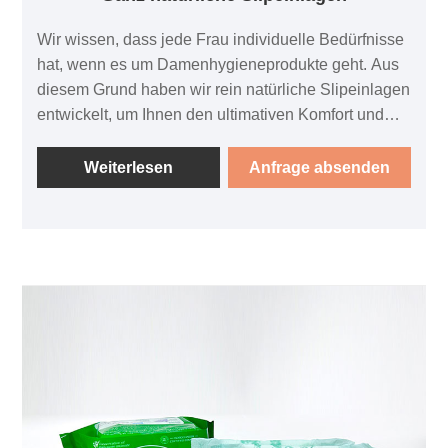
Wir wissen, dass jede Frau individuelle Bedürfnisse
hat, wenn es um Damenhygieneprodukte geht. Aus
diesem Grund haben wir rein natürliche Slipeinlagen
entwickelt, um Ihnen den ultimativen Komfort und
Schutz zu bieten, den Sie verdienen. Mit unseren
Pads können Sie Ihren Tag mit der Gewissheit
Weiterlesen
Anfrage absenden
genießen, dass Sie ein sicheres und wirksames
Produkt verwenden.