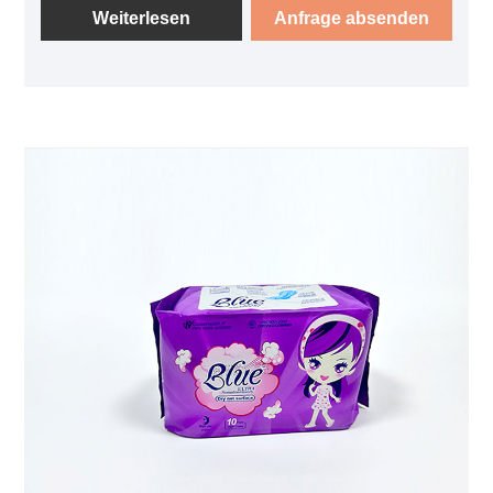
Zuverlässigkeit und Schutz bieten und gleichzeitig
Weiterlesen
Anfrage absenden
unseren ökologischen Fußabdruck minimieren.